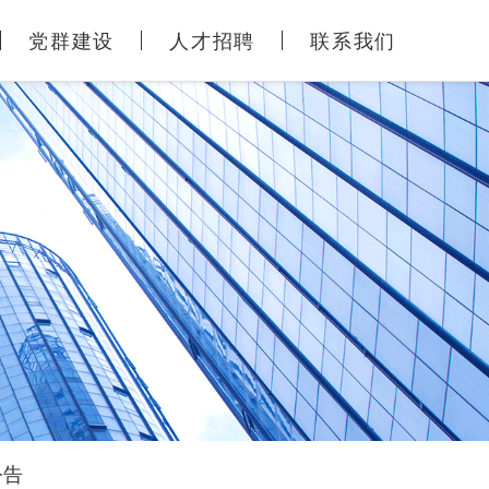
党群建设
人才招聘
联系我们
公告