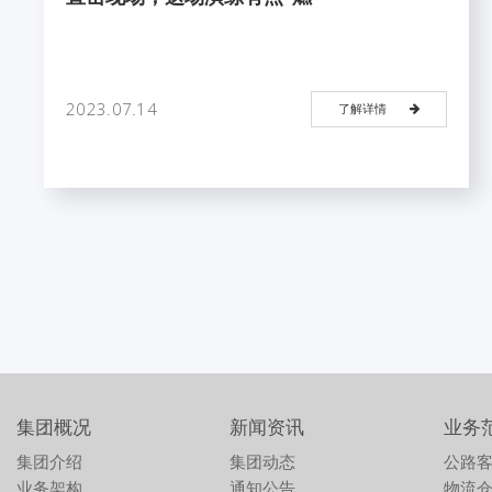
2023.07.14
了解详情
集团概况
新闻资讯
业务
集团介绍
集团动态
公路
业务架构
通知公告
物流