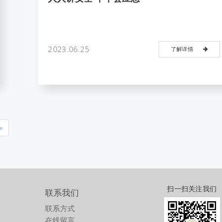
2023.06.25
了解详情
»
扫一扫关注我们
联系我们
联系方式
在线留言