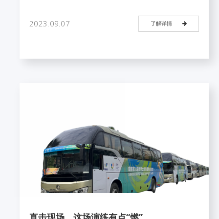
2023.09.07
了解详情
直击现场，这场演练有点“燃”