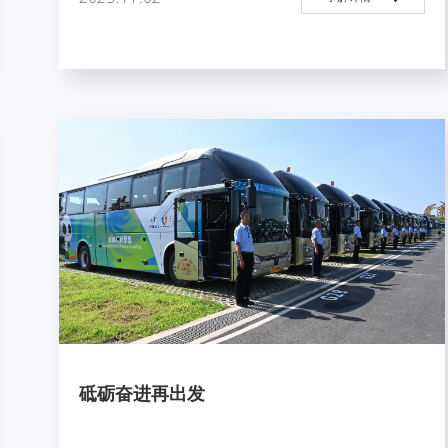
砥砺奋进再出发