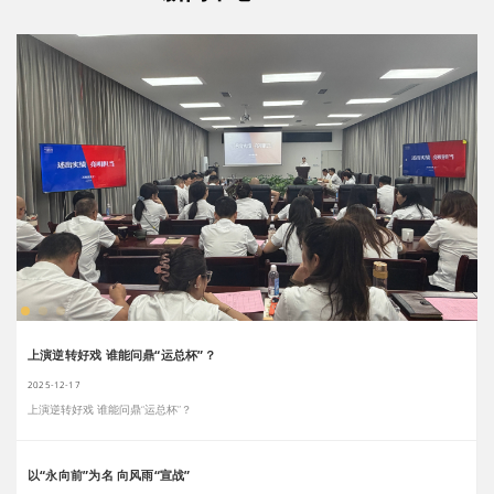
上演逆转好戏 谁能问鼎“运总杯”？
2025-12-17
上演逆转好戏 谁能问鼎“运总杯”？
以“永向前”为名 向风雨“宣战”