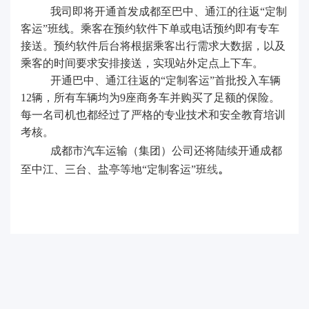
我司即将开通首发成都至巴中、通江的往返“定制
客运”班线。乘客在预约软件下单或电话预约即有专车
接送。预约软件后台将根据乘客出行需求大数据，以及
乘客的时间要求安排接送，实现站外定点上下车。
开通巴中、通江往返的“定制客运”首批投入车辆
12辆，所有车辆均为9座商务车并购买了足额的保险。
每一名司机也都经过了严格的专业技术和安全教育培训
考核。
成都市汽车运输（集团）公司还将陆续开通成都
至中江、三台、盐亭等地“定制客运”班
线
。